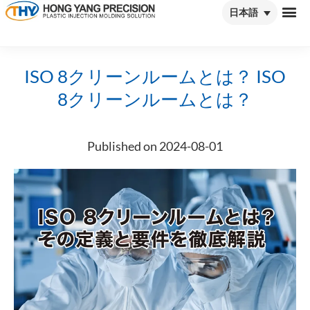
日本語
日本語
ISO 8クリーンルームとは？ ISO
8クリーンルームとは？
Published on 2024-08-01