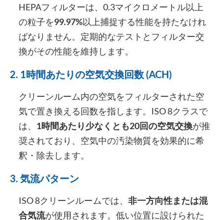
HEPAフィルターは、0.3マイクロメートル以上
の粒子を
99.97%
以上捕捉する性能を持たなけれ
ばなりません。定期的なテストとフィルター交
換がその性能を維持します。
2. 1時間あたりの空気交換回数 (ACH)
クリーンルーム内の空気をフィルターされた空
気で置き換える回数を指します。ISO 8クラスで
は、
1時間あたり少なくとも20回の空気交換
が推
奨されており、空気中の汚染物質を効果的に希
釈・除去します。
3. 気流パターン
ISO 8クリーンルームでは、
非一方向性または混
合気流
が使用されます。低い位置に設けられた