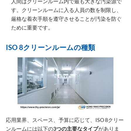
人間はクリーンルーム内で最も大きな汚染源で
す。クリーンルームに入る人員の数を制限し、
厳格な着衣手順を遵守させることが汚染を防ぐ
ために重要です。
ISO 8クリーンルームの種類
応用業界、スペース、予算に応じて、ISO 8クリー
ンルームには以下の
3つの主要なタイプ
がありま