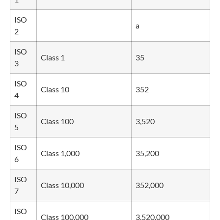
ISO
a
2
ISO
Class 1
35
3
ISO
Class 10
352
4
ISO
Class 100
3,520
5
ISO
Class 1,000
35,200
6
ISO
Class 10,000
352,000
7
ISO
Class 100,000
3,520,000