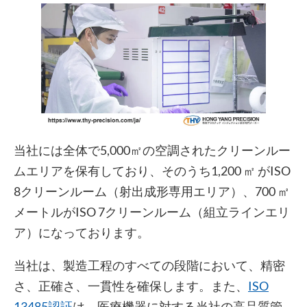
当社には全体で5,000㎡の空調されたクリーンルー
ムエリアを保有しており、そのうち1,200 ㎡ がISO
8クリーンルーム（射出成形専用エリア）、700 ㎡
メートルがISO 7クリーンルーム（組立ラインエリ
ア）になっております。
当社は、製造工程のすべての段階において、精密
さ、正確さ、一貫性を確保します。また、
ISO
13485認証
は、医療機器に対する当社の高品質管