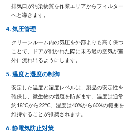
排気口が汚染物質を作業エリアからフィルター
へと導きます。
4. 気圧管理
クリーンルーム内の気圧を外部よりも高く保つ
ことで、ドアが開かれた際に未ろ過の空気が室
外に流れ出るようにします。
5. 温度と湿度の制御
安定した温度と湿度レベルは、製品の安定性を
確保し、微生物の増殖を防ぎます。温度は通常
約18°Cから22°C、湿度は40%から60%の範囲を
維持することが推奨されます。
6. 静電気防止対策