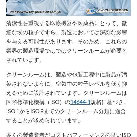
清潔性を重視する医療機器や医薬品にとって、微
細な埃の粒子ですら、製造においては深刻な影響
を与える可能性があります。そのため、これらの
業界の製造現場ではではクリーンルームが必要と
されています。
クリーンルームは、製造や包装工程中に製品が汚
染されないように、空気中の粒子レベルを低く抑
えるために設計されています。クリーンルームは
国際標準化機構（ISO）の
14644-1
規格に基づき、
ISO 1からISO 9までのクリーンルーム分類に適合
することが求められています。
多くの製造業者がコストパフォーマンスの良いISO