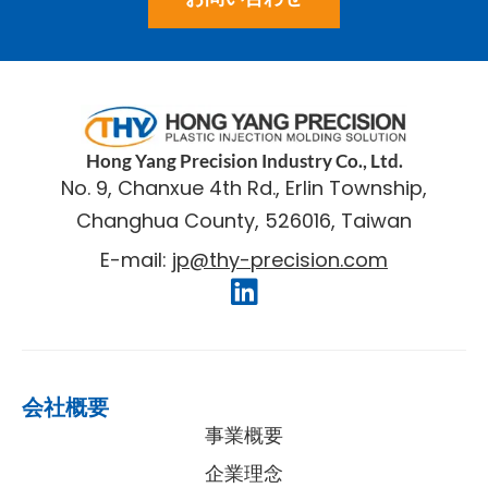
​Hong Yang Precision Industry Co., Ltd.
No. 9, Chanxue 4th Rd., Erlin Township,
Changhua County, 526016, Taiwan
E-mail:
jp@thy-precision.com
会社概要
事業概要
企業理念