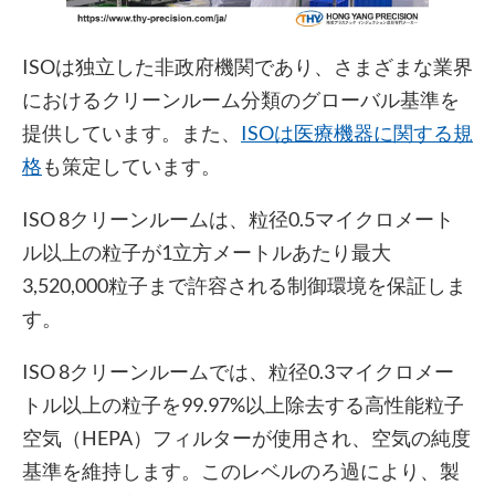
ISOは独立した非政府機関であり、さまざまな業界
におけるクリーンルーム分類のグローバル基準を
提供しています。また、
ISOは医療機器に関する規
格
も策定しています。
ISO 8クリーンルームは、粒径0.5マイクロメート
ル以上の粒子が1立方メートルあたり最大
3,520,000粒子まで許容される制御環境を保証しま
す。
ISO 8クリーンルームでは、粒径0.3マイクロメー
トル以上の粒子を99.97%以上除去する高性能粒子
空気（HEPA）フィルターが使用され、空気の純度
基準を維持します。このレベルのろ過により、製