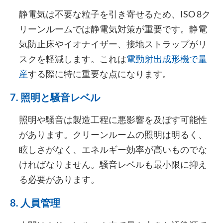
静電気は不要な粒子を引き寄せるため、ISO 8ク
リーンルームでは静電気対策が重要です。静電
気防止床やイオナイザー、接地ストラップがリ
スクを軽減します。これは
電動射出成形機で量
産
する際に特に重要な点になります。
7. 照明と騒音レベル
照明や騒音は製造工程に悪影響を及ぼす可能性
があります。クリーンルームの照明は明るく、
眩しさがなく、エネルギー効率が高いものでな
ければなりません。騒音レベルも最小限に抑え
る必要があります。
8. 人員管理