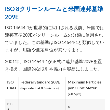
ISO 8クリーンルームと米国連邦基準
209E
ISO 14644-1が世界的に採用される以前、米国では
連邦基準209Eがクリーンルームの分類に使用され
ていました。この基準はISO 14644-1と類似してい
ますが、用語や測定単位が異なります。
2001年、ISO 14644-1が正式に連邦基準209Eを置
き換え、国際的な取引や協力を容易にしました。
ISO
Federal Standard 209E
Maximum Particles
Class
per Cubic Meter
(Equivalent at 0.5 microns)
(≥ 0.5µm)
ISO
a
1