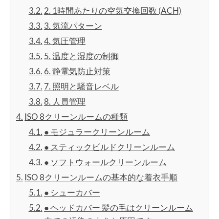
2. 1時間あたりの空気交換回数 (ACH)
3. 気流パターン
4. 気圧管理
5. 温度と湿度の制御
6. 静電気防止対策
7. 照明と騒音レベル
8. 人員管理
ISO 8クリーンルームの種類
● モジュラークリーンルーム
● スティックビルドクリーンルーム
● ソフトウォールクリーンルーム
ISO 8クリーンルームの基本的な着衣手順
● シューカバー
● ヘッドカバー 髪の毛はクリーンルーム