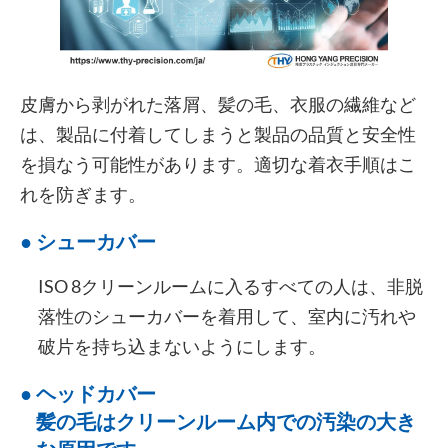
皮膚から剥がれた落屑、髪の毛、衣服の繊維など
は、製品に付着してしまうと製品の品質と安全性
を損なう可能性があります。適切な着衣手順はこ
れを防ぎます。
●
シューカバー
ISO 8クリーンルームに入るすべての人は、非脱
落性のシューカバーを着用して、室内に汚れや
破片を持ち込まないようにします。
● ヘッドカバー
髪の毛はクリーンルーム内での汚染の大き