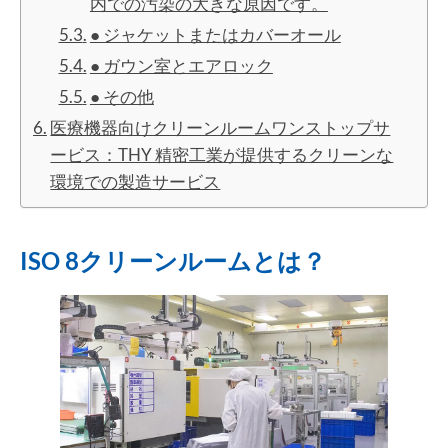
内での汚染の大きな原因です。
● ジャケットまたはカバーオール
● ガウン室とエアロック
● その他
医療機器向けクリーンルームワンストップサ
ービス：THY 精密工業が提供するクリーンな
環境での製造サービス
ISO 8クリーンルームとは？